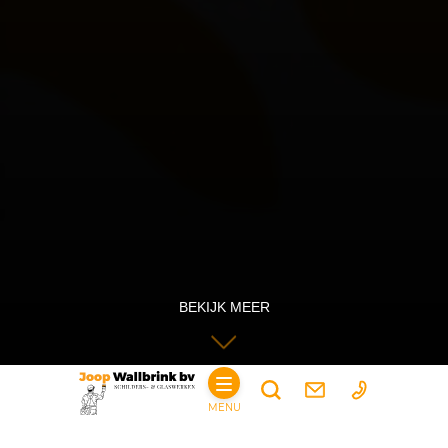
BEKIJK MEER
MENU
1
2
3