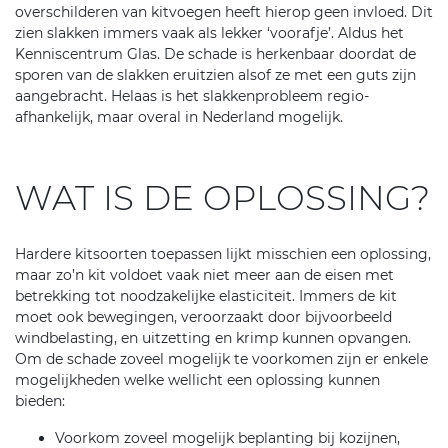
overschilderen van kitvoegen heeft hierop geen invloed. Dit
zien slakken immers vaak als lekker ‘voorafje’. Aldus het
Kenniscentrum Glas. De schade is herkenbaar doordat de
sporen van de slakken eruitzien alsof ze met een guts zijn
aangebracht. Helaas is het slakkenprobleem regio-
afhankelijk, maar overal in Nederland mogelijk.
WAT IS DE OPLOSSING?
Hardere kitsoorten toepassen lijkt misschien een oplossing,
maar zo’n kit voldoet vaak niet meer aan de eisen met
betrekking tot noodzakelijke elasticiteit. Immers de kit
moet ook bewegingen, veroorzaakt door bijvoorbeeld
windbelasting, en uitzetting en krimp kunnen opvangen.
Om de schade zoveel mogelijk te voorkomen zijn er enkele
mogelijkheden welke wellicht een oplossing kunnen
bieden:
Voorkom zoveel mogelijk beplanting bij kozijnen,