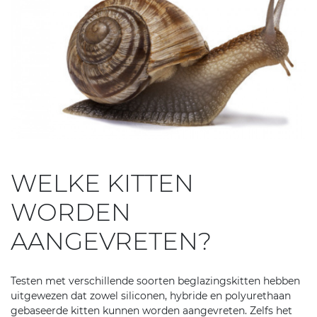
WELKE KITTEN
WORDEN
AANGEVRETEN?
Testen met verschillende soorten beglazingskitten hebben
uitgewezen dat zowel siliconen, hybride en polyurethaan
gebaseerde kitten kunnen worden aangevreten. Zelfs het