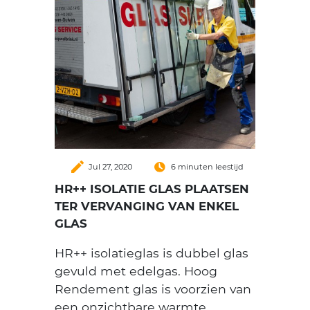
create
Jul 27, 2020
6 minuten leestijd
HR++ ISOLATIE GLAS PLAATSEN
TER VERVANGING VAN ENKEL
GLAS
HR++ isolatieglas is dubbel glas
gevuld met edelgas. Hoog
Rendement glas is voorzien van
een onzichtbare warmte