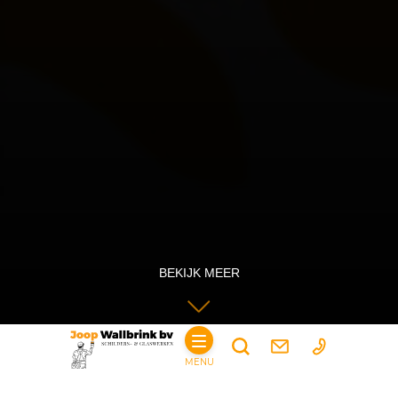
BEKIJK MEER
MENU
1
2
3