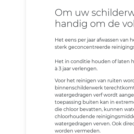
Om uw schilderwe
handig om de vo
Het eens per jaar afwassen van h
sterk geconcentreerde reinigin
Het in conditie houden of laten
à 3 jaar verlengen.
Voor het reinigen van ruiten wor
binnenschilderwerk terechtkomt 
watergedragen verf wordt aangetas
toepassing buiten kan in extrem
die chloor bevatten, kunnen wat
chloorhoudende reinigingsmiddel
watergedragen verven. Ook dire
worden vermeden.