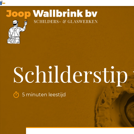
Schildersti
5 minuten leestijd