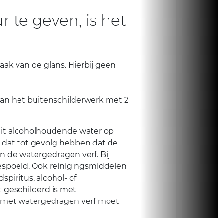
te geven, is het
aak van de glans. Hierbij geen
van het buitenschilderwerk met 2
 dit alcoholhoudende water op
 dat tot gevolg hebben dat de
an de watergedragen verf. Bij
espoeld. Ook reinigingsmiddelen
iritus, alcohol- of
 geschilderd is met
n met watergedragen verf moet