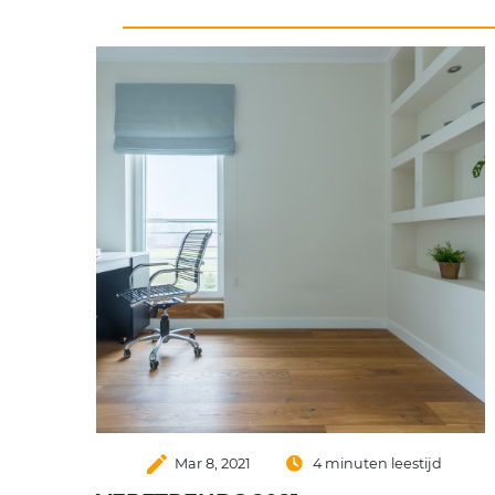
create
Mar 8, 2021
4 minuten leestijd