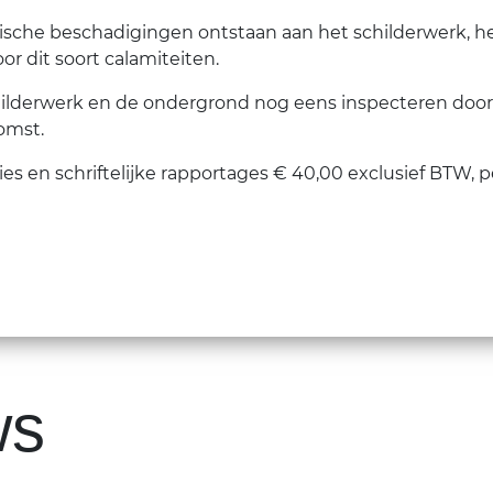
che beschadigingen ontstaan aan het schilderwerk, he
voor dit soort calamiteiten.
schilderwerk en de ondergrond nog eens inspecteren doo
omst.
ies en schriftelijke rapportages € 40,00 exclusief BTW,
ws