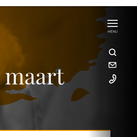
MENU
d maart