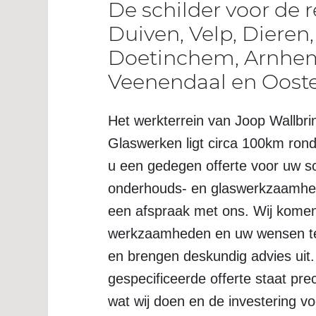
De schilder voor de r
Duiven, Velp, Dieren,
Doetinchem, Arnhe
Veenendaal en Oost
Het werkterrein van Joop Wallbri
Glaswerken ligt circa 100km rond
u een gedegen offerte voor uw sc
onderhouds- en glaswerkzaamh
een afspraak met ons. Wij kome
werkzaamheden en uw wensen te
en brengen deskundig advies uit.
gespecificeerde offerte staat pr
wat wij doen en de investering v