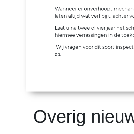
Wanneer er onverhoopt mechanis
laten altijd wat verf bij u achter 
Laat u na twee of vier jaar het 
hiermee verrassingen in de toek
Wij vragen voor dit soort inspect
op.
Overig nieu