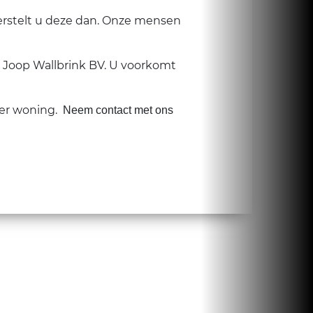
rstelt u deze dan. Onze mensen
r Joop Wallbrink BV. U voorkomt
 per woning.
Neem contact met ons