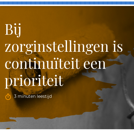
Bij
zorginstellingen is
continuïteit een
prioriteit
3 minuten leestijd