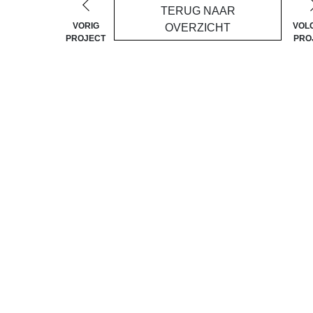
TERUG NAAR
VORIG
VOL
OVERZICHT
PROJECT
PRO