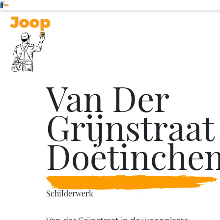
Van Der
Grijnstraat
Doetinche
Schilderwerk