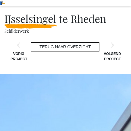
IJsselsingel te Rheden
Schilderwerk
TERUG NAAR OVERZICHT
VORIG
VOLGEND
PROJECT
PROJECT