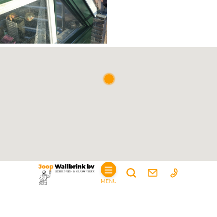
MENU
De schilder voor de regio’s