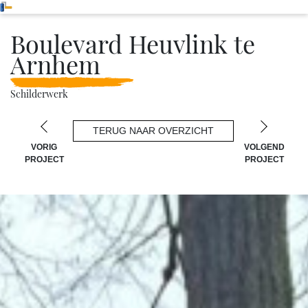
Boulevard Heuvlink te
Arnhem
Schilderwerk
TERUG NAAR OVERZICHT
VORIG
VOLGEND
PROJECT
PROJECT