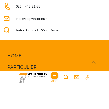
026 - 443 21 58
info@joopwallbrink.nl
Ratio 33, 6921 RW in Duiven
HOME
PARTICULIER
DIENSTEN
SCHILDERWERKEN
MENU
WAND- EN SPUITAFWERKING
GLASSERVICE
BOUWKUNDIGE WERKZAAMHEDEN
BEGLAZING
VEILIGHEIDSGLAS