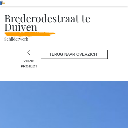
Brederodestraat te
Duiven
Schilderwerk
TERUG NAAR OVERZICHT
VORIG
PROJECT