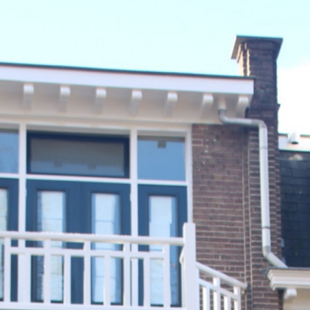
gebouw, geprofileerde kozijnen en ramen en paneeldeuren.
Trots zijn wij dat wij deze opdracht hebben mogen
ontvangen en met plezier en vakmanschap is hier gewerkt.