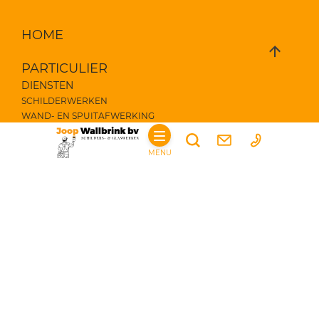
HOME
PARTICULIER
DIENSTEN
SCHILDERWERKEN
WAND- EN SPUITAFWERKING
GLASSERVICE
BOUWKUNDIGE WERKZAAMHEDEN
MENU
BEGLAZING
VEILIGHEIDSGLAS
VOORWAARDEN
ZAKELIJK
DIENSTEN
SCHILDERWERKEN
WAND- EN SPUITAFWERKING
GLASSERVICE
BOUWKUNDIGE WERKZAAMHEDEN