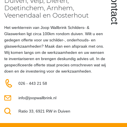
Contact
Duiven, Velp, Dieren,
Doetinchem, Arnhem,
Veenendaal en Oosterhout
Het werkterrein van Joop Wallbrink Schilders- &
Glaswerken ligt circa 100km rondom duiven. Wilt u een
gedegen offerte voor uw schilder-, onderhouds- en
glaswerkzaamheden? Maak dan een afspraak met ons.
Wij komen langs om de werkzaamheden en uw wensen
te inventariseren en brengen deskundig advies uit. In de
gespecificeerde offerte staat precies omschreven wat wij
doen en de investering voor de werkzaamheden.
026 - 443 21 58
info@joopwallbrink.nl
Ratio 33, 6921 RW in Duiven