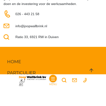
doen en de investering voor de werkzaamheden.
026 - 443 21 58
info@joopwallbrink.nl
Ratio 33, 6921 RW in Duiven
HOME
PARTICULIER
DIENSTEN
SCHILDERWERKEN
MENU
WAND- EN SPUITAFWERKING
GLASSERVICE
BOUWKUNDIGE WERKZAAMHEDEN
BEGLAZING