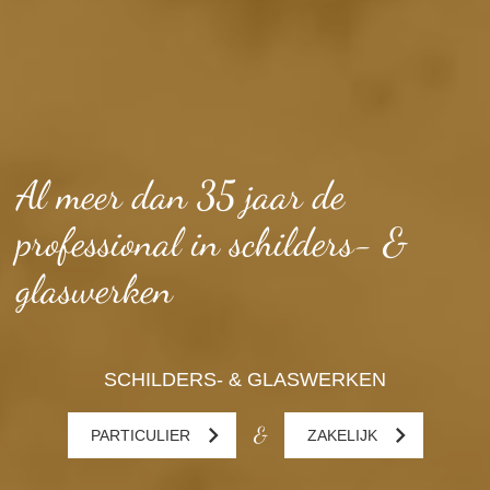
Al meer dan 35 jaar de
professional
in schilders- &
glaswerken
SCHILDERS- & GLASWERKEN
&
PARTICULIER
ZAKELIJK